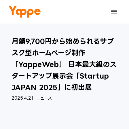
dehaze
月額9,700円から始められるサブ
スク型ホームページ制作
「YappeWeb」 日本最大級のス
タートアップ展示会「Startup
JAPAN 2025」に初出展
2025.4.21
ニュース