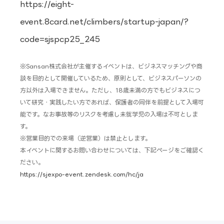
https://eight-
event.8card.net/climbers/startup-japan/?
code=sjspcp25_245
※Sansan株式会社が主催するイベントは、ビジネスマッチングや商
談を目的として開催しているため、原則として、ビジネスパーソンの
方以外は入場できません。ただし、18歳未満の方でもビジネスにつ
いて研究・実践したい方であれば、保護者の同伴を前提として入場可
能です。なお事故等のリスクを考慮し未就学児の入場は不可としま
す。
※営業目的での来場（逆営業）は禁止とします。
本イベントに関するお問い合わせについては、下記ページをご確認く
ださい。
https://sjexpo-event.zendesk.com/hc/ja