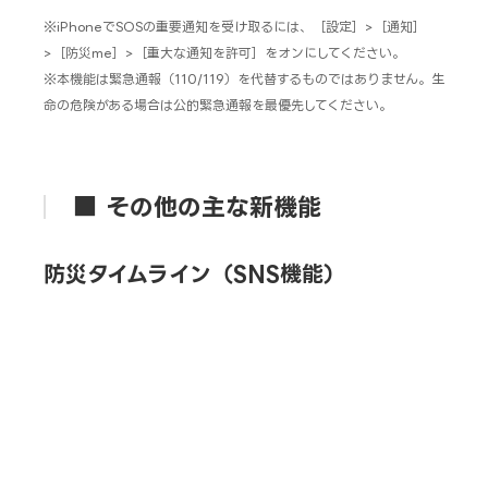
※iPhoneでSOSの重要通知を受け取るには、［設定］>［通知］
>［防災me］>［重大な通知を許可］をオンにしてください。
※本機能は緊急通報（110/119）を代替するものではありません。生
命の危険がある場合は公的緊急通報を最優先してください。
■ その他の主な新機能
防災タイムライン（SNS機能）