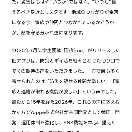
た。災害はもはや"いつか"ではなく、"いつも"備
えるべき身近なリスクです。地域のつながりが希薄
になる今、家族や仲間とつながれているかどうか
が、命を守る分かれ道になります。
2025年3月に学生団体「防災me」がリリースした
旧アプリは、防災とポイ活を組み合わせた切り口で
多くの期待の声をいただきました。一方で最も多く
寄せられたのは「防災を話せる仲間が欲しい」「家
族と連絡が取れる機能が欲しい」という声でした。
震災から15年を経た2026年、これらの声に応える
かたちでYappe株式会社が共同開発として参画。開
発・運用体制を強化し、SNS機能を中心に据えた